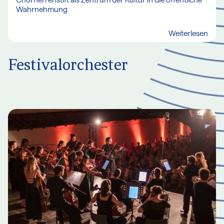
Wahrnehmung
Weiterlesen
Festivalorchester