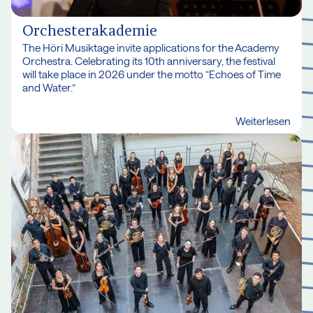
Orchesterakademie
The Höri Musiktage invite applications for the Academy
Orchestra. Celebrating its 10th anniversary, the festival
will take place in 2026 under the motto “Echoes of Time
and Water.”
Weiterlesen