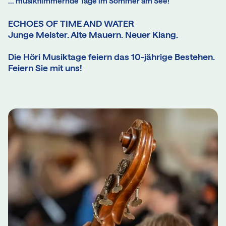
... musikflimmernde Tage im Sommer am See!
ECHOES OF TIME AND WATER
Junge Meister. Alte Mauern. Neuer Klang.
Die Höri Musiktage feiern das 10-jährige Bestehen.
Feiern Sie mit uns!