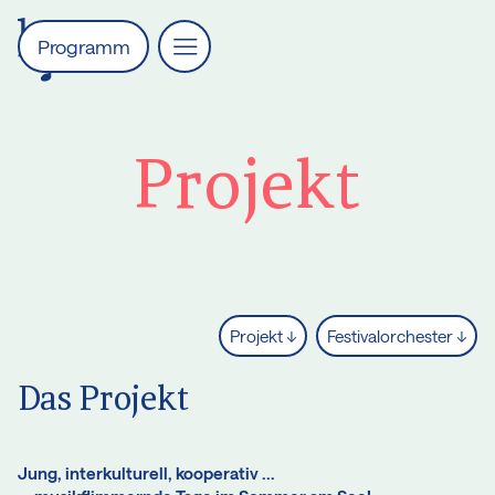
Programm
Projekt
Projekt ↓
Festivalorchester ↓
Das Projekt
Jung, interkulturell, kooperativ ...