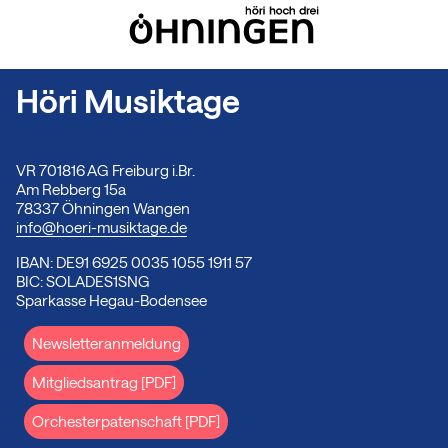
Höri Musiktage
VR 701816 AG Freiburg i.Br.
Am Rebberg 15a
78337 Öhningen Wangen
info@hoeri-musiktage.de
IBAN: DE91 6925 0035 1055 1911 57
BIC: SOLADES1SNG
Sparkasse Hegau-Bodensee
Newsletteranmeldung
Mitgliedsantrag [PDF]
Orchesterpatenschaft [PDF]