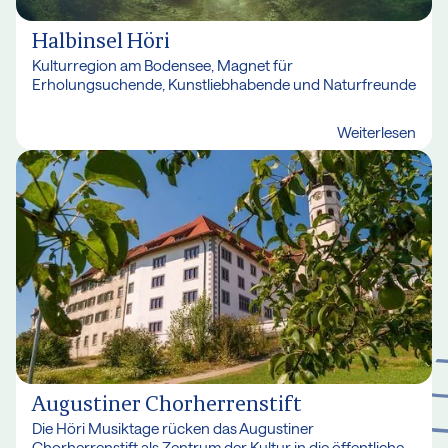
Halbinsel Höri
Kulturregion am Bodensee, Magnet für
Erholungsuchende, Kunstliebhabende und Naturfreunde
Weiterlesen
Augustiner Chorherrenstift
Die Höri Musiktage rücken das Augustiner
Chorherrenstift als Zentrum der Kultur in die öffentliche