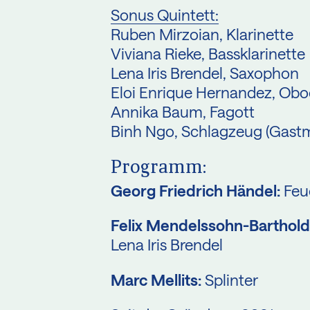
Sonus Quintett:
Ruben Mirzoian, Klarinette
Viviana Rieke, Bassklarinette
Lena Iris Brendel, Saxophon
Eloi Enrique Hernandez, Obo
Annika Baum, Fagott
Binh Ngo, Schlagzeug (Gastm
Programm:
Georg Friedrich Händel:
Feu
Felix Mendelssohn-Barthold
Lena Iris Brendel
Marc Mellits:
Splinter