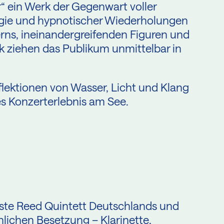
r“ ein Werk der Gegenwart voller
rgie und hypnotischer Wiederholungen
rns, ineinandergreifenden Figuren und
k ziehen das Publikum unmittelbar in
lektionen von Wasser, Licht und Klang
es Konzerterlebnis am See.
rste Reed Quintett Deutschlands und
lichen Besetzung – Klarinette,