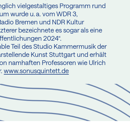
nglich vielgestaltiges Programm rund
bum wurde u. a. vom WDR 3,
 Radio Bremen und NDR Kultur
terer bezeichnete es sogar als eine
fentlichungen 2024“.
mble Teil des Studio Kammermusik der
stellende Kunst Stuttgart und erhält
von namhaften Professoren wie Ulrich
r.
www.sonusquintett.de