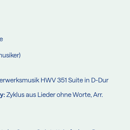
e
usiker)
erwerksmusik HWV 351 Suite in D-Dur
y:
Zyklus aus Lieder ohne Worte, Arr.