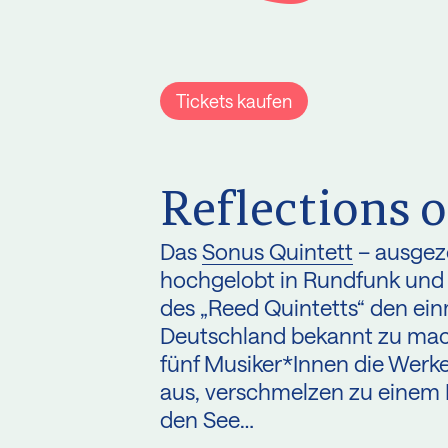
Tickets kaufen
Reflections o
Das
Sonus Quintett
– ausgeze
hochgelobt in Rundfunk und P
des „Reed Quintetts“ den ei
Deutschland bekannt zu mache
fünf Musiker*Innen die Werk
aus, verschmelzen zu einem 
den See…