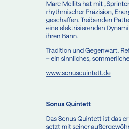
Marc Mellits hat mit „Sprinte
rhythmischer Präzision, Ene
geschaffen. Treibenden Patte
eine elektrisierenden Dynami
ihren Bann.
Tradition und Gegenwart, Ref
– ein sinnliches, sommerlich
www.sonusquintett.de
Sonus Quintett
Das Sonus Quintett ist das e
setzt mit seiner außergewöhn