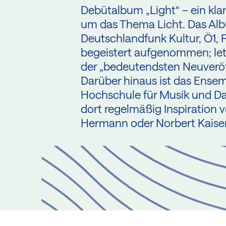
Debütalbum „Light“ – ein kla
um das Thema Licht. Das Al
Deutschlandfunk Kultur, Ö1,
begeistert aufgenommen; letz
der „bedeutendsten Neuveröf
Darüber hinaus ist das Ense
Hochschule für Musik und Dar
dort regelmäßig Inspiration 
Hermann oder Norbert Kaise