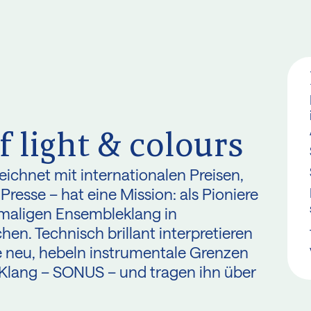
f light & colours
ichnet mit internationalen Preisen,
resse – hat eine Mission: als Pioniere
nmaligen Ensembleklang in
n. Technisch brillant interpretieren
e neu, hebeln instrumentale Grenzen
Klang – SONUS – und tragen ihn über