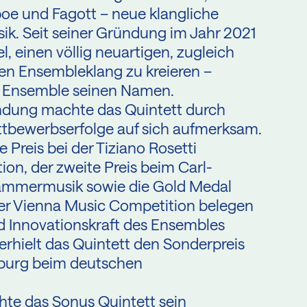
boe und Fagott – neue klangliche
. Seit seiner Gründung im Jahr 2021
l, einen völlig neuartigen, zugleich
n Ensembleklang zu kreieren –
m Ensemble seinen Namen.
ündung machte das Quintett durch
ettbewerbserfolge auf sich aufmerksam.
Preis bei der Tiziano Rosetti
ion, der zweite Preis beim Carl-
ammermusik sowie die Gold Medal
er Vienna Music Competition belegen
nd Innovationskraft des Ensembles
erhielt das Quintett den Sonderpreis
burg beim deutschen
hte das Sonus Quintett sein