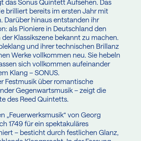
gt das Sonus Quintett Aufsehen. Das
illiert bereits im ersten Jahr mit
n. Darüber hinaus entstanden ihr
: als Pioniere in Deutschland den
n der Klassikszene bekannt zu machen.
eklang und ihrer technischen Brillanz
innen Werke vollkommen neu. Sie hebeln
lassen sich vollkommen aufeinander
nem Klang – SONUS.
r Festmusik über romantische
render Gegenwartsmusik – zeigt die
e des Reed Quintetts.
en „Feuerwerksmusik“ von Georg
ch 1749 für ein spektakuläres
iert – besticht durch festlichen Glanz,