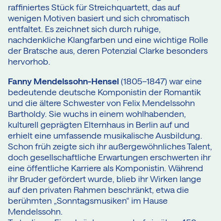
raffiniertes Stück für Streichquartett, das auf
wenigen Motiven basiert und sich chromatisch
entfaltet. Es zeichnet sich durch ruhige,
nachdenkliche Klangfarben und eine wichtige Rolle
der Bratsche aus, deren Potenzial Clarke besonders
hervorhob.
Fanny Mendelssohn-Hensel
(1805–1847) war eine
bedeutende deutsche Komponistin der Romantik
und die ältere Schwester von Felix Mendelssohn
Bartholdy. Sie wuchs in einem wohlhabenden,
kulturell geprägten Elternhaus in Berlin auf und
erhielt eine umfassende musikalische Ausbildung.
Schon früh zeigte sich ihr außergewöhnliches Talent,
doch gesellschaftliche Erwartungen erschwerten ihr
eine öffentliche Karriere als Komponistin. Während
ihr Bruder gefördert wurde, blieb ihr Wirken lange
auf den privaten Rahmen beschränkt, etwa die
berühmten „Sonntagsmusiken“ im Hause
Mendelssohn.