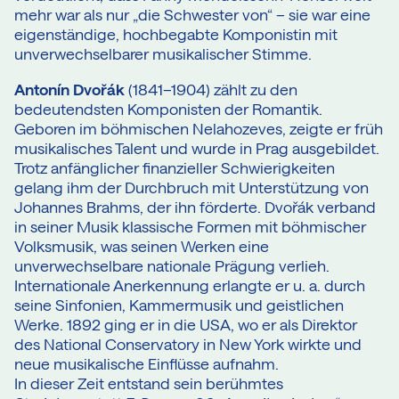
mehr war als nur „die Schwester von“ – sie war eine
eigenständige, hochbegabte Komponistin mit
unverwechselbarer musikalischer Stimme.
Antonín Dvořák
(1841–1904) zählt zu den
bedeutendsten Komponisten der Romantik.
Geboren im böhmischen Nelahozeves, zeigte er früh
musikalisches Talent und wurde in Prag ausgebildet.
Trotz anfänglicher finanzieller Schwierigkeiten
gelang ihm der Durchbruch mit Unterstützung von
Johannes Brahms, der ihn förderte. Dvořák verband
in seiner Musik klassische Formen mit böhmischer
Volksmusik, was seinen Werken eine
unverwechselbare nationale Prägung verlieh.
Internationale Anerkennung erlangte er u. a. durch
seine Sinfonien, Kammermusik und geistlichen
Werke. 1892 ging er in die USA, wo er als Direktor
des National Conservatory in New York wirkte und
neue musikalische Einflüsse aufnahm.
In dieser Zeit entstand sein berühmtes