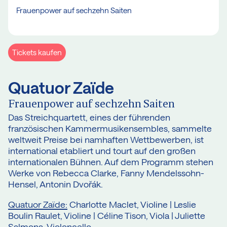
Frauenpower auf sechzehn Saiten
Tickets kaufen
Quatuor Zaïde
Frauenpower auf sechzehn Saiten
Das Streichquartett, eines der führenden
französischen Kammermusikensembles, sammelte
weltweit Preise bei namhaften Wettbewerben, ist
international etabliert und tourt auf den großen
internationalen Bühnen. Auf dem Programm stehen
Werke von Rebecca Clarke, Fanny Mendelssohn-
Hensel, Antonin Dvořák.
Quatuor Zaïde:
Charlotte Maclet, Violine | Leslie
Boulin Raulet, Violine | Céline Tison, Viola | Juliette
Salmona, Violoncello