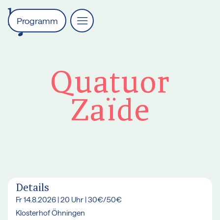
Programm
Quatuor
Zaïde
Details
Fr 14.8.2026 | 20 Uhr | 30€/50€
Klosterhof Öhningen