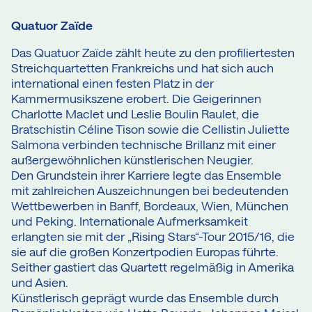
Quatuor Zaïde
Das Quatuor Zaïde zählt heute zu den profiliertesten
Streichquartetten Frankreichs und hat sich auch
international einen festen Platz in der
Kammermusikszene erobert. Die Geigerinnen
Charlotte Maclet und Leslie Boulin Raulet, die
Bratschistin Céline Tison sowie die Cellistin Juliette
Salmona verbinden technische Brillanz mit einer
außergewöhnlichen künstlerischen Neugier.
Den Grundstein ihrer Karriere legte das Ensemble
mit zahlreichen Auszeichnungen bei bedeutenden
Wettbewerben in Banff, Bordeaux, Wien, München
und Peking. Internationale Aufmerksamkeit
erlangten sie mit der „Rising Stars“-Tour 2015/16, die
sie auf die großen Konzertpodien Europas führte.
Seither gastiert das Quartett regelmäßig in Amerika
und Asien.
Künstlerisch geprägt wurde das Ensemble durch