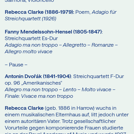
Rebecca Clarke (1886-1979):
Poem,
Adagio für
Streichquartett (1926)
Fanny Mendelssohn-Hensel (1805-1847)
:
Streichquartett Es-Dur
Adagio ma non troppo – Allegretto – Romanze –
Allegro molto vivace
– Pause –
Antonin Dvořák (1841-1904)
: Streichquartett F-Dur
op. 96 „Amerikanisches“
Allegro ma non troppo – Lento – Molto vivace –
Finale: Vivace ma non troppo
Rebecca Clarke
(geb. 1886 in Harrow) wuchs in
einem musikalischen Elternhaus auf, litt jedoch unter
einem autoritären Vater. Trotz gesellschaftlicher
Vorurteile gegen komponierende Frauen studierte