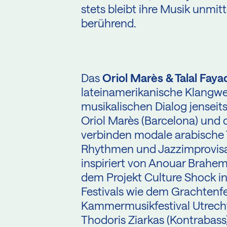
stets bleibt ihre Musik unmi
berührend.
Das
Oriol Marès & Talal Fay
lateinamerikanische Klangwe
musikalischen Dialog jenseits 
Oriol Marès (Barcelona) und 
verbinden modale arabische 
Rhythmen und Jazzimprovisa
inspiriert von Anouar Brahem
dem Projekt Culture Shock in 
Festivals wie dem Grachtenfe
Kammermusikfestival Utrecht.
Thodoris Ziarkas (Kontrabass