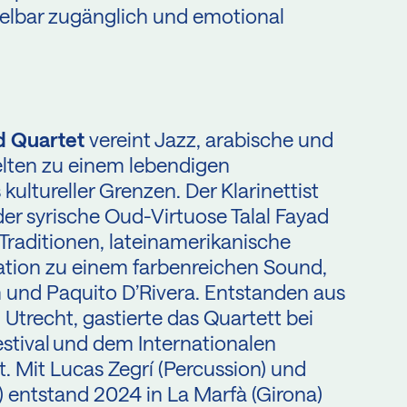
ttelbar zugänglich und emotional
ad Quartet
vereint Jazz, arabische und
lten zu einem lebendigen
kultureller Grenzen. Der Klarinettist
der syrische Oud-Virtuose Talal Fayad
Traditionen, lateinamerikanische
tion zu einem farbenreichen Sound,
 und Paquito D’Rivera. Entstanden aus
Utrecht, gastierte das Quartett bei
stival und dem Internationalen
 Mit Lucas Zegrí (Percussion) und
) entstand 2024 in La Marfà (Girona)