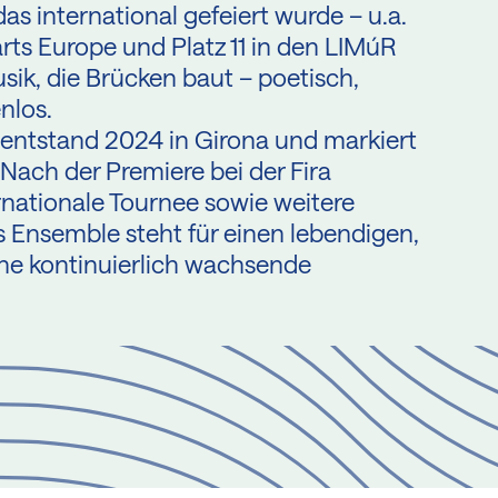
s international gefeiert wurde – u.a.
rts Europe und Platz 11 in den LIMúR
sik, die Brücken baut – poetisch,
nlos.
entstand 2024 in Girona und markiert
 Nach der Premiere bei der Fira
ernationale Tournee sowie weitere
 Ensemble steht für einen lebendigen,
eine kontinuierlich wachsende