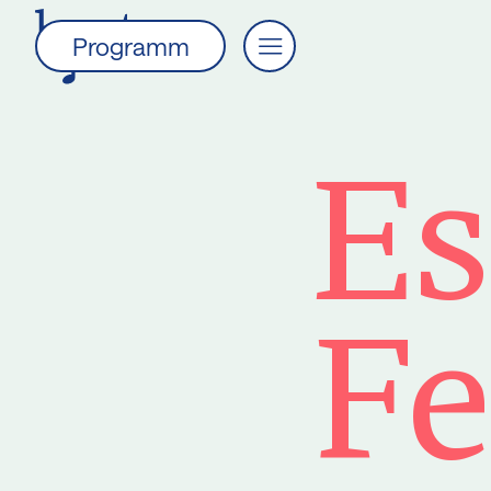
Programm
Es
Fe