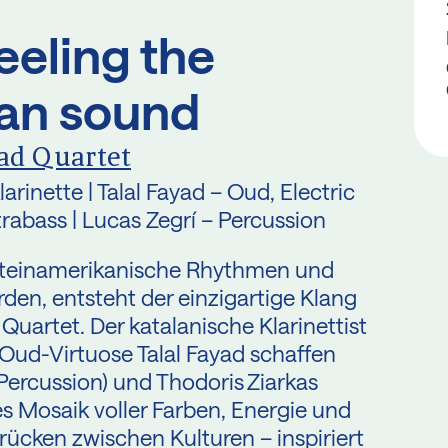
eeling the
an sound
yad Quartet
larinette | Talal Fayad – Oud, Electric
rabass | Lucas Zegrí – Percussion
ateinamerikanische Rhythmen und
den, entsteht der einzigartige Klang
 Quartet. Der katalanische Klarinettist
 Oud-Virtuose Talal Fayad schaffen
ercussion) und Thodoris Ziarkas
es Mosaik voller Farben, Energie und
rücken zwischen Kulturen – inspiriert