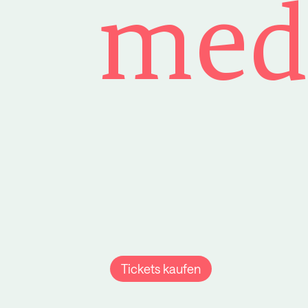
med
Tickets kaufen