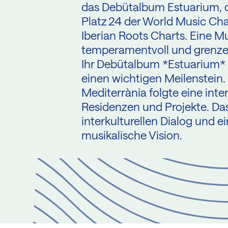
das Debütalbum Estuarium, da
Platz 24 der World Music Cha
Iberian Roots Charts. Eine Mu
temperamentvoll und grenze
Ihr Debütalbum *Estuarium* 
einen wichtigen Meilenstein.
Mediterrània folgte eine int
Residenzen und Projekte. Das
interkulturellen Dialog und 
musikalische Vision.