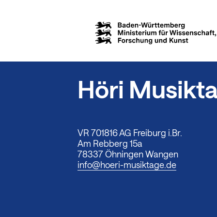
Höri Musikt
VR 701816 AG Freiburg i.Br.
Am Rebberg 15a
78337 Öhningen Wangen
info@hoeri-musiktage.de